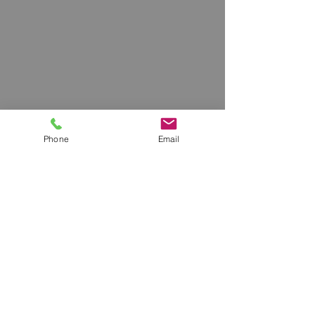
Phone
Email
En voir plus