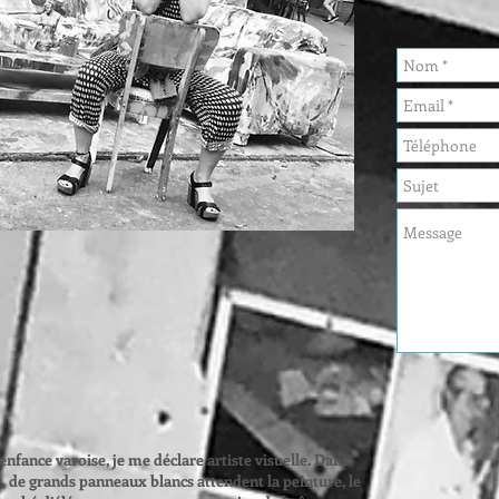
nfance varoise, je me déclare artiste visuelle. Dans
 de grands panneaux blancs attendent la peinture, le