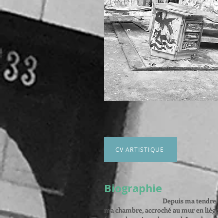
CV ARTISTIQUE
Biographie
Depuis ma tendre e
ma chambre, accroché au mur en liège,